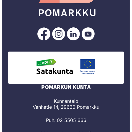
Pomarkku
Pomarkku
Pomarkku
Pomarkku
Facebookissa
Instagramissa
LinkedInissä
YouTubessa
POMARKUN KUNTA
Kunnantalo
Vanhatie 14, 29630 Pomarkku
Puh. 02 5505 666