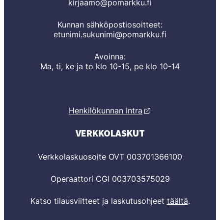
kirjaamo@pomarkku.fi
Kunnan sähköpostiosoitteet:
etunimi.sukunimi@pomarkku.fi
Avoinna:
Ma, ti, ke ja to klo 10-15, pe klo 10-14
Henkilökunnan Intra
VERKKOLASKUT
Verkkolaskuosoite OVT 003701366100
Operaattori CGI 003703575029
Katso tilausviitteet ja laskutusohjeet
täältä
.