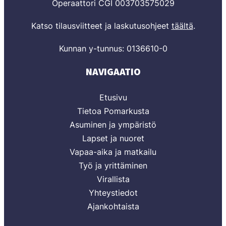
Operaattori CGI 003703575029
Katso tilausviitteet ja laskutusohjeet
täältä
.
Kunnan y-tunnus: 0136610-0
NAVIGAATIO
Etusivu
Tietoa Pomarkusta
Asuminen ja ympäristö
Lapset ja nuoret
Vapaa-aika ja matkailu
Työ ja yrittäminen
Virallista
Yhteystiedot
Ajankohtaista