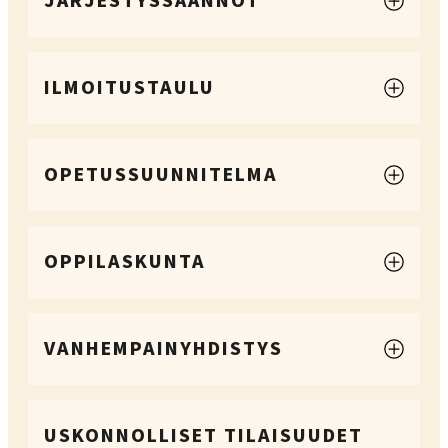
JÄRJESTYSSÄÄNNÖT
ILMOITUSTAULU
OPETUSSUUNNITELMA
OPPILASKUNTA
VANHEMPAINYHDISTYS
USKONNOLLISET TILAISUUDET