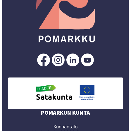
Pomarkku
Pomarkku
Pomarkku
Pomarkku
Facebookissa
Instagramissa
LinkedInissä
YouTubessa
POMARKUN KUNTA
Kunnantalo