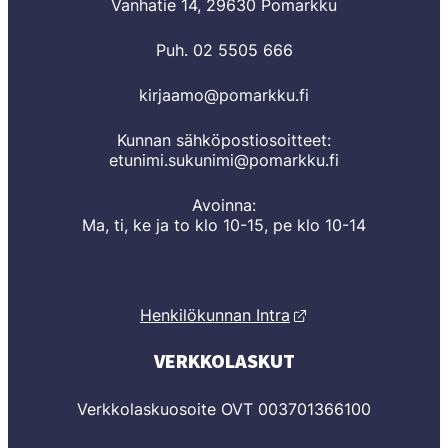
Vanhatie 14, 29630 Pomarkku
Puh. 02 5505 666
kirjaamo@pomarkku.fi
Kunnan sähköpostiosoitteet:
etunimi.sukunimi@pomarkku.fi
Avoinna:
Ma, ti, ke ja to klo 10-15, pe klo 10-14
Henkilökunnan Intra
VERKKOLASKUT
Verkkolaskuosoite OVT 003701366100