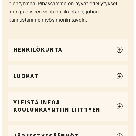
pienryhmää. Pihassamme on hyvät edellytykset
monipuoliseen välituntiliikuntaan, johon
kannustamme myös monin tavoin.
HENKILÖKUNTA
LUOKAT
YLEISTÄ INFOA
KOULUNKÄYNTIIN LIITTYEN