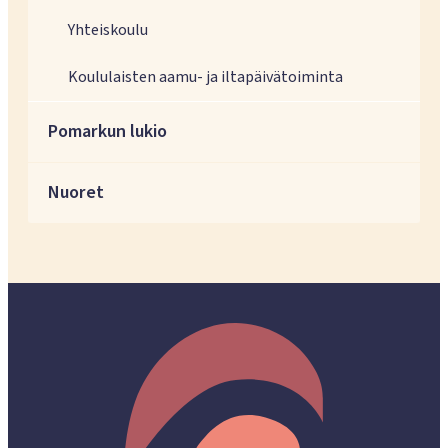
Yhteiskoulu
Koululaisten aamu- ja iltapäivätoiminta
Pomarkun lukio
Nuoret