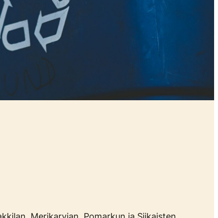
kkilan, Merikarvian, Pomarkun ja Siikaisten