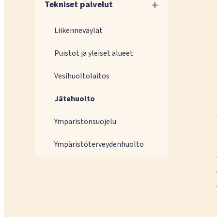
Tekniset palvelut
Liikenneväylät
Puistot ja yleiset alueet
Vesihuoltolaitos
Jätehuolto
Ympäristönsuojelu
Ympäristöterveydenhuolto​