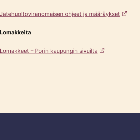
Jätehuoltoviranomaisen ohjeet ja määräykset
Lomakkeita
Lomakkeet – Porin kaupungin sivuilta