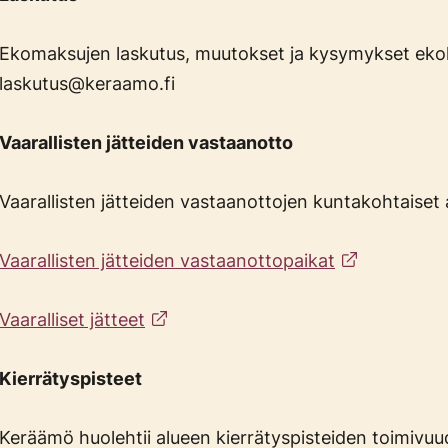
Ekomaksujen laskutus, muutokset ja kysymykset ekol
laskutus@keraamo.fi
Vaarallisten jätteiden vastaanotto
Vaarallisten jätteiden vastaanottojen kuntakohtaiset 
Vaarallisten jätteiden vastaanottopaikat
Vaaralliset jätteet
Kierrätyspisteet
Keräämö huolehtii alueen kierrätyspisteiden toimivuu