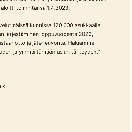
loitti toimintansa 1.4.2023.
velut näissä kunnissa 120 000 asukkaalle.
en järjestäminen loppuvuodesta 2023,
n vastaanotto ja jäteneuvonta. Haluamme
uden ja ymmärtämään asian tärkeyden.”
tus: