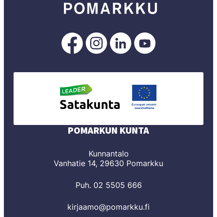
Pomarkku
Pomarkku
Pomarkku
Pomarkku
Facebookissa
Instagramissa
LinkedInissä
YouTubessa
POMARKUN KUNTA
Kunnantalo
Vanhatie 14, 29630 Pomarkku
Puh. 02 5505 666
kirjaamo@pomarkku.fi