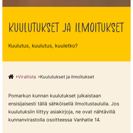
KUULUTUKSET JA ILMOITUKSET
Kuulutus, kuulutus, kuuletko?
Virallista
Kuulutukset ja ilmoitukset
Pomarkun kunnan kuulutukset julkaistaan
ensisijaisesti tällä sähköisellä ilmoitustaululla. Jos
kuulutuksiin liittyy asiakirjoja, ne ovat nähtävillä
kunnanvirastolla osoitteessa Vanhatie 14.