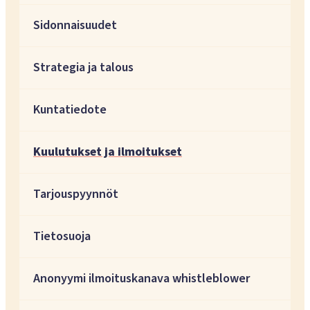
Sidonnaisuudet
Strategia ja talous
Kuntatiedote
Kuulutukset ja ilmoitukset
Tarjouspyynnöt
Tietosuoja
Anonyymi ilmoituskanava whistleblower