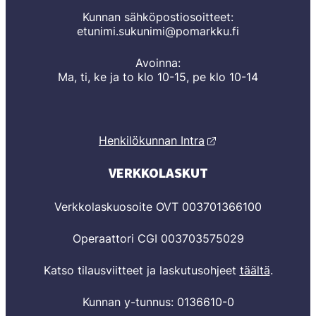
Kunnan sähköpostiosoitteet:
etunimi.sukunimi@pomarkku.fi
Avoinna:
Ma, ti, ke ja to klo 10-15, pe klo 10-14
Henkilökunnan Intra
VERKKOLASKUT
Verkkolaskuosoite OVT 003701366100
Operaattori CGI 003703575029
Katso tilausviitteet ja laskutusohjeet
täältä
.
Kunnan y-tunnus: 0136610-0