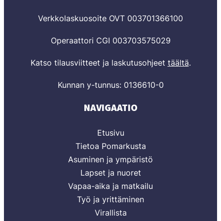
Verkkolaskuosoite OVT 003701366100
Operaattori CGI 003703575029
Katso tilausviitteet ja laskutusohjeet
täältä
.
Kunnan y-tunnus: 0136610-0
NAVIGAATIO
Etusivu
Tietoa Pomarkusta
Asuminen ja ympäristö
Lapset ja nuoret
Vapaa-aika ja matkailu
Työ ja yrittäminen
Virallista