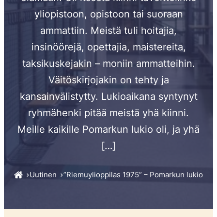
yliopistoon, opistoon tai suoraan
ammattiin. Meistä tuli hoitajia,
insinöörejä, opettajia, maistereita,
taksikuskejakin – moniin ammatteihin.
Väitöskirjojakin on tehty ja
kansainvälistytty. Lukioaikana syntynyt
ryhmähenki pitää meistä yhä kiinni.
Meille kaikille Pomarkun lukio oli, ja yhä
[…]
Uutinen
”Riemuylioppilas 1975” – Pomarkun lukio