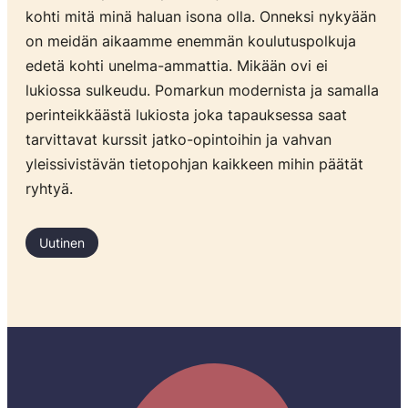
kohti mitä minä haluan isona olla. Onneksi nykyään
on meidän aikaamme enemmän koulutuspolkuja
edetä kohti unelma-ammattia. Mikään ovi ei
lukiossa sulkeudu. Pomarkun modernista ja samalla
perinteikkäästä lukiosta joka tapauksessa saat
tarvittavat kurssit jatko-opintoihin ja vahvan
yleissivistävän tietopohjan kaikkeen mihin päätät
ryhtyä.
Uutinen