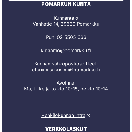
POMARKUN KUNTA
Kunnantalo
Vanhatie 14, 29630 Pomarkku
Puh. 02 5505 666
kirjaamo@pomarkku.fi
Kunnan sähköpostiosoitteet:
etunimi.sukunimi@pomarkku.fi
Avoinna:
Ma, ti, ke ja to klo 10-15, pe klo 10-14
Henkilökunnan Intra
VERKKOLASKUT