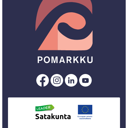
Pomarkku
Pomarkku
Pomarkku
Pomarkku
Facebookissa
Instagramissa
LinkedInissä
YouTubessa