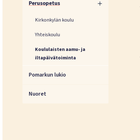
Perusopetus
Kirkonkylän koulu
Yhteiskoulu
Koululaisten aamu- ja
iltapäivätoiminta
Pomarkun lukio
Nuoret