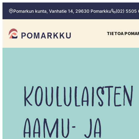
Siirry
Pomarkun kunta, Vanhatie 14, 29630 Pomarkku
(02) 5505
suoraan
sisältöön
Pomarkun kunta
TIETOA POMA
Paras
kotipaikka
sinulle.
KOULULAISTEN
AAMU- JA