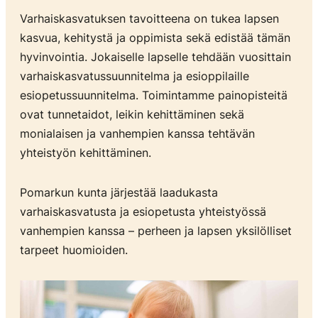
Varhaiskasvatuksen tavoitteena on tukea lapsen
kasvua, kehitystä ja oppimista sekä edistää tämän
hyvinvointia. Jokaiselle lapselle tehdään vuosittain
varhaiskasvatussuunnitelma ja esioppilaille
esiopetussuunnitelma. Toimintamme painopisteitä
ovat tunnetaidot, leikin kehittäminen sekä
monialaisen ja vanhempien kanssa tehtävän
yhteistyön kehittäminen.
Pomarkun kunta järjestää laadukasta
varhaiskasvatusta ja esiopetusta yhteistyössä
vanhempien kanssa – perheen ja lapsen yksilölliset
tarpeet huomioiden.