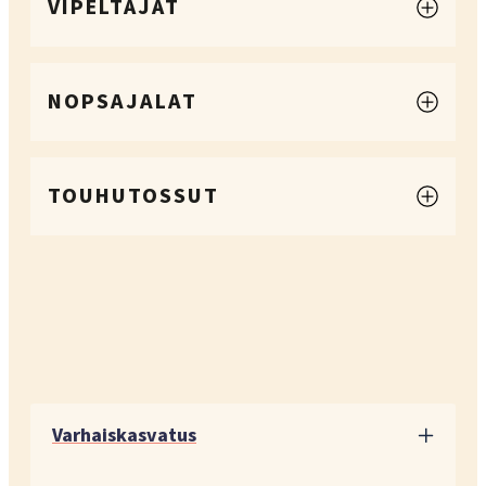
VIPELTÄJÄT
NOPSAJALAT
TOUHUTOSSUT
Varhaiskasvatus