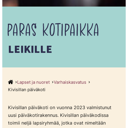
PARAS
KOTIPAIKKA
LEIKILLE
Lapset ja nuoret
Varhaiskasvatus
Kivisillan päiväkoti
Kivisillan päiväkoti on vuonna 2023 valmistunut
uusi päiväkotirakennus. Kivisillan päiväkodissa
toimii neljä lapsiryhmää, jotka ovat nimeltään