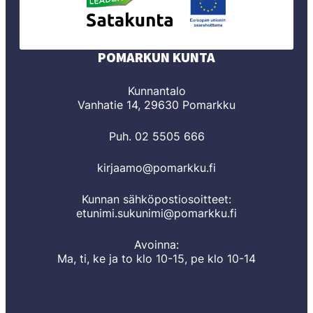
POMARKUN KUNTA
Kunnantalo
Vanhatie 14, 29630 Pomarkku
Puh. 02 5505 666
kirjaamo@pomarkku.fi
Kunnan sähköpostiosoitteet:
etunimi.sukunimi@pomarkku.fi
Avoinna:
Ma, ti, ke ja to klo 10-15, pe klo 10-14