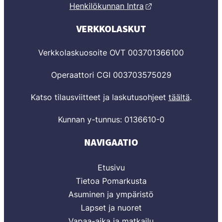
Henkilökunnan Intra
VERKKOLASKUT
Verkkolaskuosoite OVT 003701366100
Operaattori CGI 003703575029
Katso tilausviitteet ja laskutusohjeet
täältä
.
Kunnan y-tunnus: 0136610-0
NAVIGAATIO
Etusivu
Tietoa Pomarkusta
Asuminen ja ympäristö
Lapset ja nuoret
Vapaa-aika ja matkailu