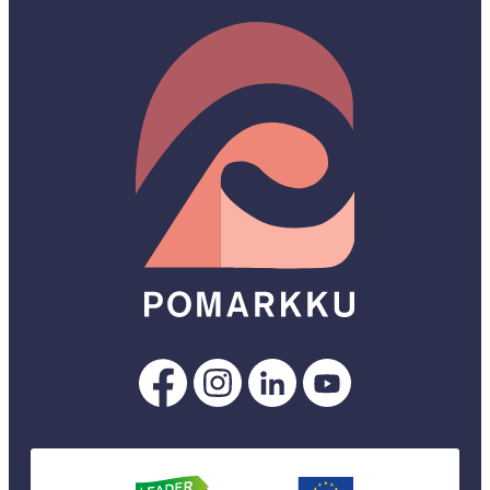
Pomarkku
Pomarkku
Pomarkku
Pomarkku
Facebookissa
Instagramissa
LinkedInissä
YouTubessa