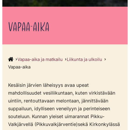
VAPAA-AIKA
Vapaa-aika ja matkailu
Liikunta ja ulkoilu
Vapaa-aika
Kesäisin järvien läheisyys avaa upeat
mahdollisuudet vesiliikuntaan, kuten virkistävään
uintiin, rentouttavaan melontaan, jännittävään
suppailuun, idylliseen veneilyyn ja perinteiseen
souteluun. Kunnan yleiset uimarannat Pikku-
Valkjärvellä (Pikkuvalkjärventie)sekä Kirkonkylässä