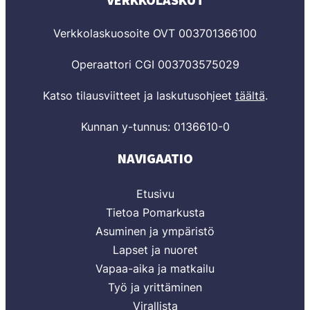
VERKKOLASKUT
Verkkolaskuosoite OVT 003701366100
Operaattori CGI 003703575029
Katso tilausviitteet ja laskutusohjeet
täältä
.
Kunnan y-tunnus: 0136610-0
NAVIGAATIO
Etusivu
Tietoa Pomarkusta
Asuminen ja ympäristö
Lapset ja nuoret
Vapaa-aika ja matkailu
Työ ja yrittäminen
Virallista