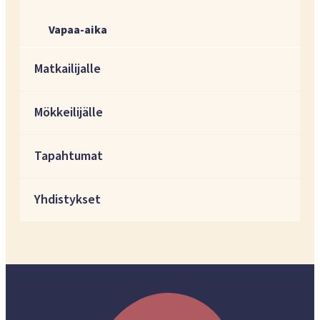
Vapaa-aika
Matkailijalle
Mökkeilijälle
Tapahtumat
Yhdistykset