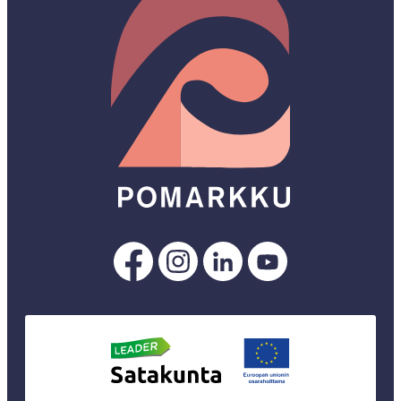
Pomarkku
Pomarkku
Pomarkku
Pomarkku
Facebookissa
Instagramissa
LinkedInissä
YouTubessa