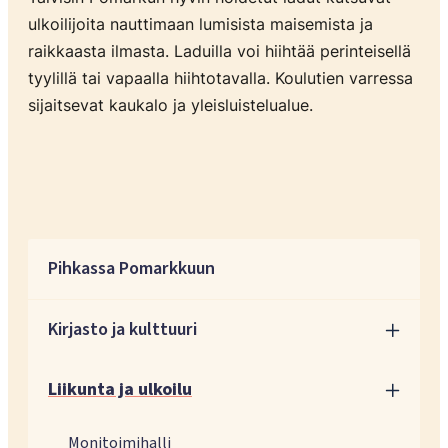
ulkoilijoita nauttimaan lumisista maisemista ja
raikkaasta ilmasta. Laduilla voi hiihtää perinteisellä
tyylillä tai vapaalla hiihtotavalla. Koulutien varressa
sijaitsevat kaukalo ja yleisluistelualue.
Pihkassa Pomarkkuun
Kirjasto ja kulttuuri
Liikunta ja ulkoilu
Monitoimihalli