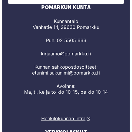
POMARKUN KUNTA
Kunnantalo
Vanhatie 14, 29630 Pomarkku
Puh. 02 5505 666
kirjaamo@pomarkku.fi
Kunnan sähköpostiosoitteet:
etunimi.sukunimi@pomarkku.fi
Avoinna:
Ma, ti, ke ja to klo 10-15, pe klo 10-14
Henkilökunnan Intra