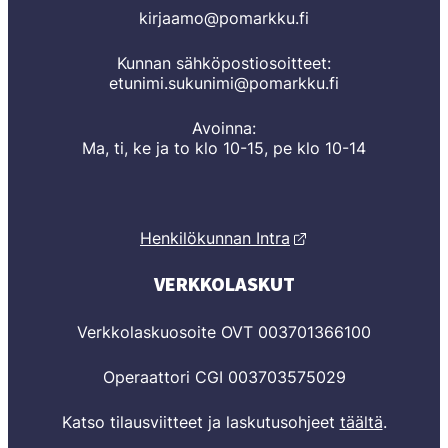
kirjaamo@pomarkku.fi
Kunnan sähköpostiosoitteet:
etunimi.sukunimi@pomarkku.fi
Avoinna:
Ma, ti, ke ja to klo 10-15, pe klo 10-14
Henkilökunnan Intra
VERKKOLASKUT
Verkkolaskuosoite OVT 003701366100
Operaattori CGI 003703575029
Katso tilausviitteet ja laskutusohjeet
täältä
.