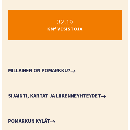
32.19
KM² VESISTÖJÄ
MILLAINEN ON POMARKKU?
SIJAINTI, KARTAT JA LIIKENNEYHTEYDET
POMARKUN KYLÄT