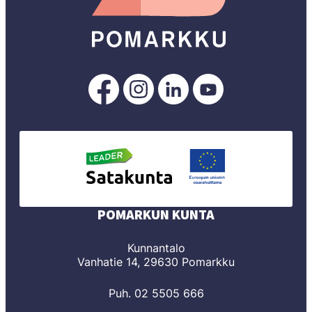
Pomarkku
Pomarkku
Pomarkku
Pomarkku
Facebookissa
Instagramissa
LinkedInissä
YouTubessa
POMARKUN KUNTA
Kunnantalo
Vanhatie 14, 29630 Pomarkku
Puh. 02 5505 666