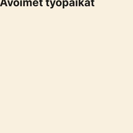
Avoimet työpaikat