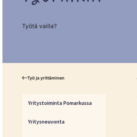
Työtä vailla?
Työ ja yrittäminen
Yritystoiminta Pomarkussa
Yritysneuvonta