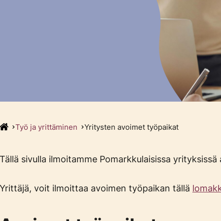
Työ ja yrittäminen
Yritysten avoimet työpaikat
Tällä sivulla ilmoitamme Pomarkkulaisissa yrityksissä 
Yrittäjä, voit ilmoittaa avoimen työpaikan tällä
lomakk