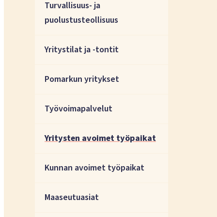
Turvallisuus- ja
puolustusteollisuus
Yritystilat ja -tontit
Pomarkun yritykset
Työvoimapalvelut
Yritysten avoimet työpaikat
Kunnan avoimet työpaikat
Maaseutuasiat