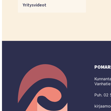
Yritysvideot
POMAR
Kunnanta
Vanhatie
Puh. 02
kirjaam