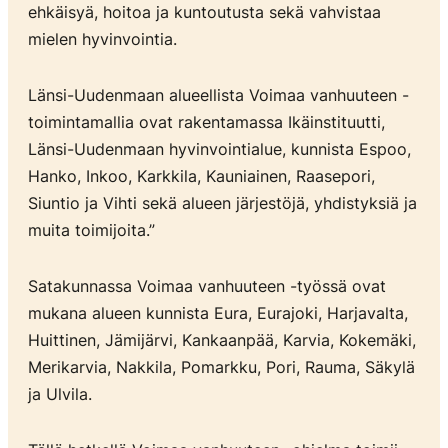
ehkäisyä, hoitoa ja kuntoutusta sekä vahvistaa
mielen hyvinvointia.
Länsi-Uudenmaan alueellista Voimaa vanhuuteen -
toimintamallia ovat rakentamassa Ikäinstituutti,
Länsi-Uudenmaan hyvinvointialue, kunnista Espoo,
Hanko, Inkoo, Karkkila, Kauniainen, Raasepori,
Siuntio ja Vihti sekä alueen järjestöjä, yhdistyksiä ja
muita toimijoita.”
Satakunnassa Voimaa vanhuuteen -työssä ovat
mukana alueen kunnista Eura, Eurajoki, Harjavalta,
Huittinen, Jämijärvi, Kankaanpää, Karvia, Kokemäki,
Merikarvia, Nakkila, Pomarkku, Pori, Rauma, Säkylä
ja Ulvila.