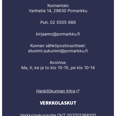
Kunnantalo
Vanhatie 14, 29630 Pomarkku
Puh. 02 5505 666
kirjaamo@pomarkku.fi
Kunnan sähköpostiosoitteet:
etunimi.sukunimi@pomarkku.fi
Avoinna:
Ma, ti, ke ja to klo 10-15, pe klo 10-14
Henkilökunnan Intra
VERKKOLASKUT
Verkkolaskuosoite OVT 003701366100