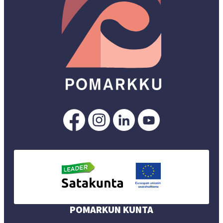
Pomarkku
Pomarkku
Pomarkku
Pomarkku
Facebookissa
Instagramissa
LinkedInissä
YouTubessa
POMARKUN KUNTA