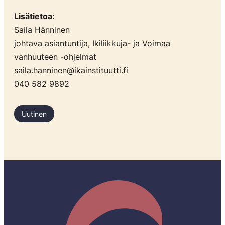
Lisätietoa:
Saila Hänninen
johtava asiantuntija, Ikiliikkuja- ja Voimaa
vanhuuteen -ohjelmat
saila.hanninen@ikainstituutti.fi
040 582 9892
Uutinen