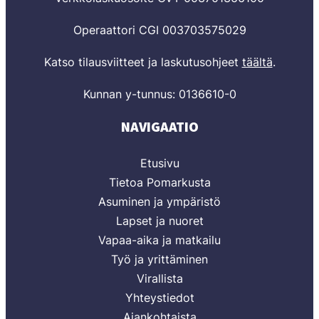
Operaattori CGI 003703575029
Katso tilausviitteet ja laskutusohjeet
täältä
.
Kunnan y-tunnus: 0136610-0
NAVIGAATIO
Etusivu
Tietoa Pomarkusta
Asuminen ja ympäristö
Lapset ja nuoret
Vapaa-aika ja matkailu
Työ ja yrittäminen
Virallista
Yhteystiedot
Ajankohtaista