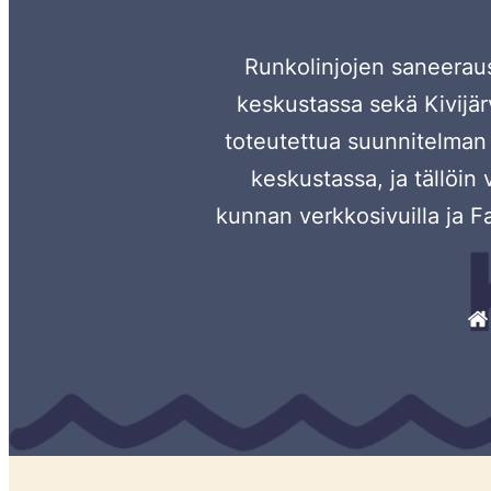
Runkolinjojen saneeraus
keskustassa sekä Kivijär
toteutettua suunnitelman
keskustassa, ja tällöin
kunnan verkkosivuilla ja F