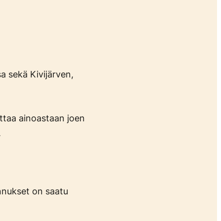
a sekä Kivijärven,
ttaa ainoastaan joen
.
nnukset on saatu