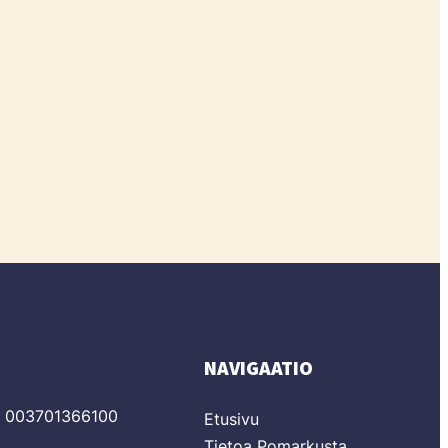
NAVIGAATIO
T 003701366100
Etusivu
Tietoa Pomarkusta