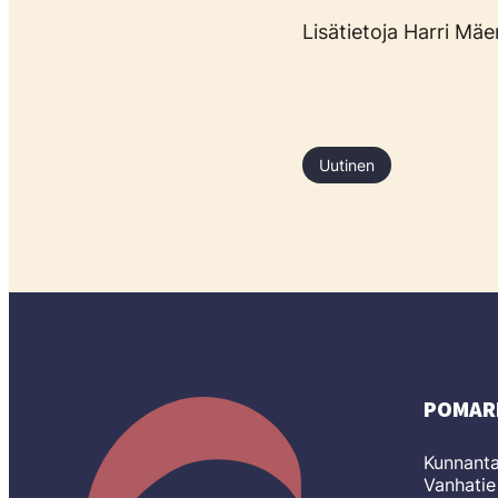
Lisätietoja Harri Mä
Uutinen
POMAR
Kunnanta
Vanhatie