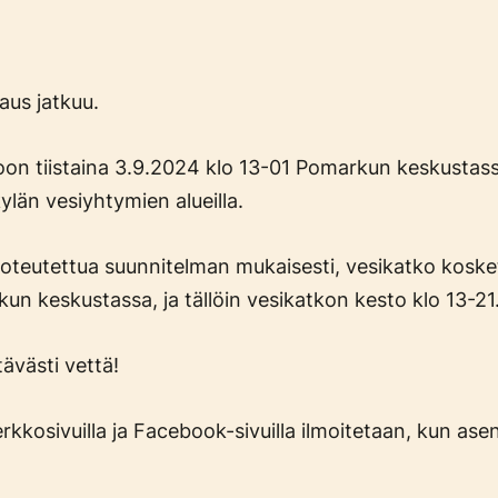
aus jatkuu.
on tiistaina 3.9.2024 klo 13-01 Pomarkun keskustass
ylän vesiyhtymien alueilla.
toteutettua suunnitelman mukaisesti, vesikatko koske
un keskustassa, ja tällöin vesikatkon kesto klo 13-21
tävästi vettä!
kosivuilla ja Facebook-sivuilla ilmoitetaan, kun ase