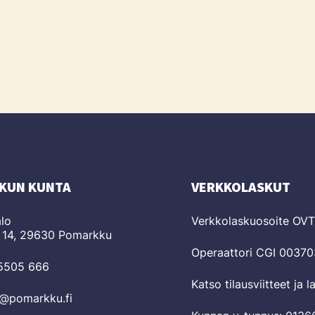
KUN KUNTA
VERKKOLASKUT
lo
Verkkolaskuosoite OV
 14, 29630 Pomarkku
Operaattori CGI 0037
 5505 666
Katso tilausviitteet ja 
o@pomarkku.fi