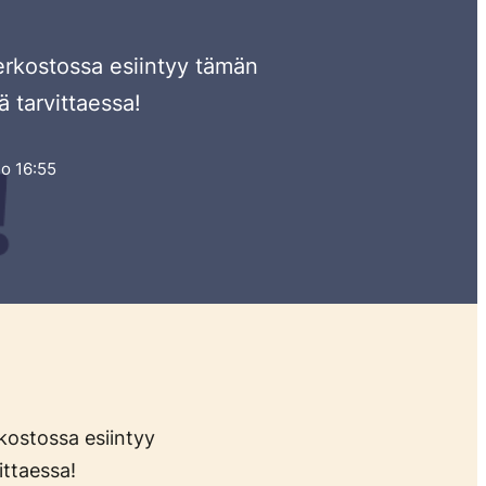
 Verkostossa esiintyy tämän
 tarvittaessa!
lo 16:55
rkostossa esiintyy
ittaessa!