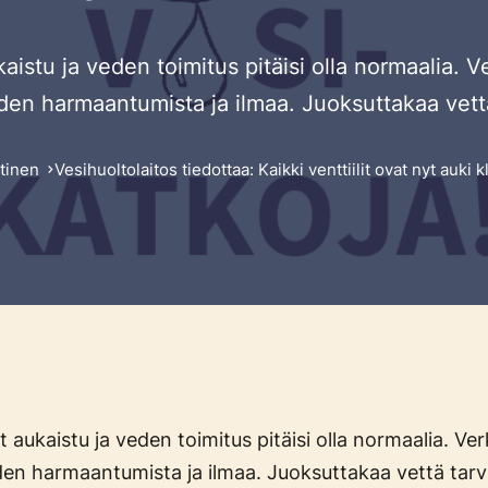
ukaistu ja veden toimitus pitäisi olla normaalia.
den harmaantumista ja ilmaa. Juoksuttakaa vettä
tinen
Vesihuoltolaitos tiedottaa: Kaikki venttiilit ovat nyt auki k
yt aukaistu ja veden toimitus pitäisi olla normaalia. Ve
en harmaantumista ja ilmaa. Juoksuttakaa vettä tarv