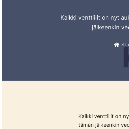
Kaikki venttiilit on nyt a
jälkeenkin ve
Uu
Kaikki venttiilit on n
tämän jälkeenkin ved