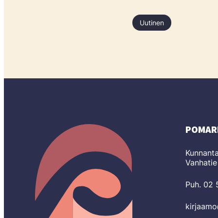
Uutinen
POMAR
Kunnanta
Vanhatie
Puh. 02
kirjaam