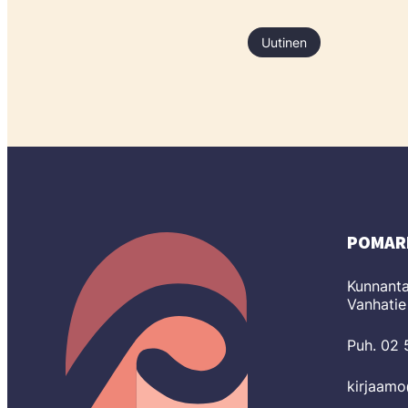
Uutinen
POMAR
Kunnanta
Vanhatie
Puh. 02
kirjaam