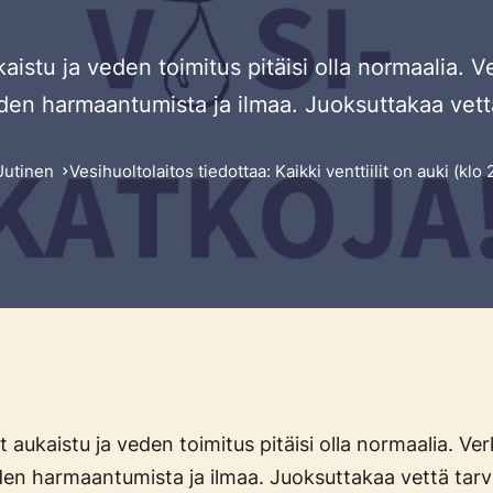
ukaistu ja veden toimitus pitäisi olla normaalia.
den harmaantumista ja ilmaa. Juoksuttakaa vettä
Uutinen
Vesihuoltolaitos tiedottaa: Kaikki venttiilit on auki (klo
yt aukaistu ja veden toimitus pitäisi olla normaalia. Ve
en harmaantumista ja ilmaa. Juoksuttakaa vettä tarv