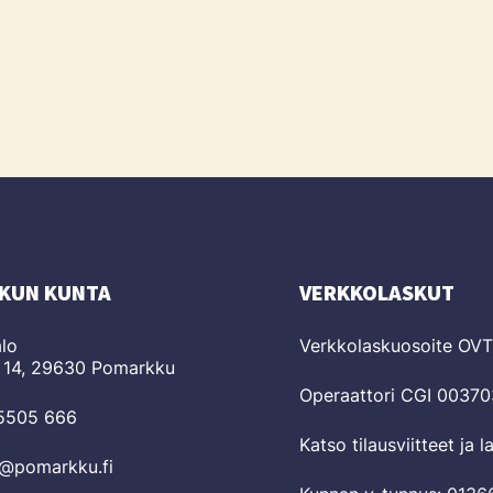
KUN KUNTA
VERKKOLASKUT
lo
Verkkolaskuosoite OV
 14, 29630 Pomarkku
Operaattori CGI 0037
 5505 666
Katso tilausviitteet ja 
o@pomarkku.fi