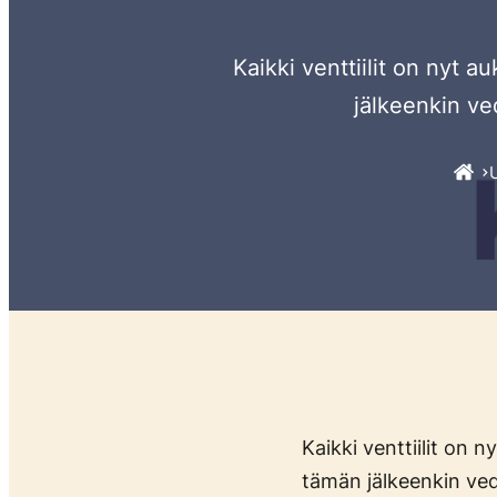
Kaikki venttiilit on nyt a
jälkeenkin ve
Kaikki venttiilit on n
tämän jälkeenkin ved