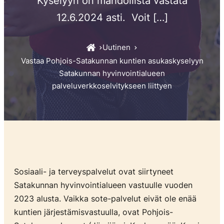
Kyselyyn on mahdollista vastata
12.6.2024 asti. Voit […]
Uutinen
Vastaa Pohjois-Satakunnan kuntien asukaskyselyyn
Satakunnan hyvinvointialueen
palveluverkkoselvitykseen liittyen
Sosiaali- ja terveyspalvelut ovat siirtyneet
Satakunnan hyvinvointialueen vastuulle vuoden
2023 alusta. Vaikka sote-palvelut eivät ole enää
kuntien järjestämisvastuulla, ovat Pohjois-