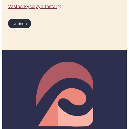
Vastaa kyselyyn tästä!
Uutinen