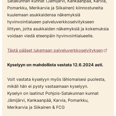
Satakunnan kunnat (Jämijärvi, Kankaanpää, Karvia,
Pomarkku, Merikarvia ja Siikainen) kiinnostuneita
kuulemaan asukkaidensa näkemyksiä
hyvinvointialueen palveluverkkoselvitykseen
liittyen, jotta asukkaiden näkemyksiä ja kokemuksia
voidaan viedä eteenpäin hyvinvointialueelle.
Tästä pääset lukemaan palveluverkkoselvityksen
Kyselyyn on mahdollista vastata 12.6.2024 asti.
Voit vastata kyselyyn myös lähiomaisesi puolesta,
mikäli hän ei pysty vastaamaan kyselyyn.
Kyselyn on laatinut Pohjois-Satakunnan kunnat
Jämijärvi, Kankaanpää, Karvia, Pomarkku,
Merikarvia ja Siikainen & FCG