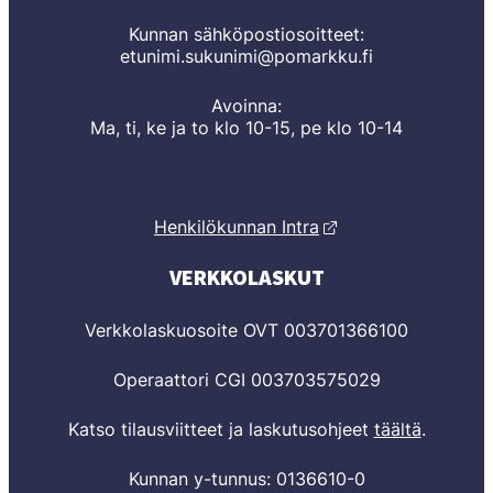
Kunnan sähköpostiosoitteet:
etunimi.sukunimi@pomarkku.fi
Avoinna:
Ma, ti, ke ja to klo 10-15, pe klo 10-14
Henkilökunnan Intra
VERKKOLASKUT
Verkkolaskuosoite OVT 003701366100
Operaattori CGI 003703575029
Katso tilausviitteet ja laskutusohjeet
täältä
.
Kunnan y-tunnus: 0136610-0