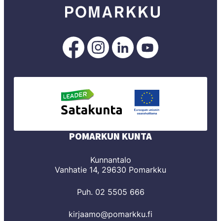
Pomarkku
Pomarkku
Pomarkku
Pomarkku
Facebookissa
Instagramissa
LinkedInissä
YouTubessa
POMARKUN KUNTA
Kunnantalo
Vanhatie 14, 29630 Pomarkku
Puh. 02 5505 666
kirjaamo@pomarkku.fi