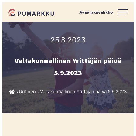
Siirry
Pomarkun kunta
suoraan
Paras
sisältöön
kotipaikka
sinulle.
25.8.2023
Valtakunnallinen Yrittäjän päivä
5.9.2023
Uutinen
Valtakunnallinen Yrittäjän päivä 5.9.2023