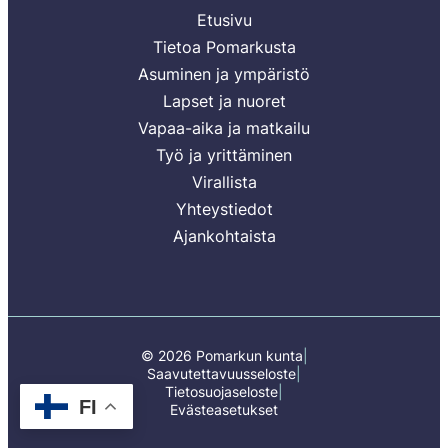
Etusivu
Tietoa Pomarkusta
Asuminen ja ympäristö
Lapset ja nuoret
Vapaa-aika ja matkailu
Työ ja yrittäminen
Virallista
Yhteystiedot
Ajankohtaista
© 2026 Pomarkun kunta
Saavutettavuusseloste
Tietosuojaseloste
FI
Evästeasetukset