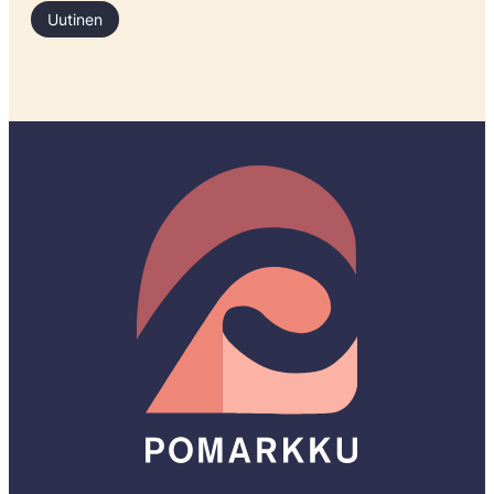
Uutinen