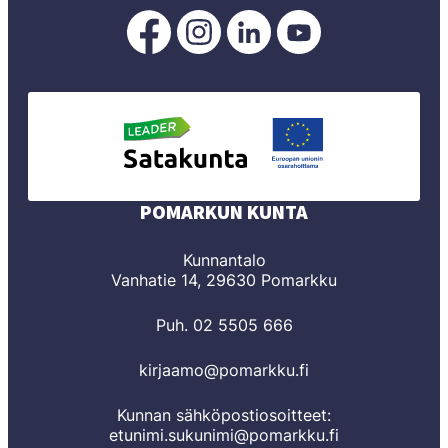
Pomarkku
Pomarkku
Pomarkku
Pomarkku
Facebookissa
Instagramissa
LinkedInissä
YouTubessa
POMARKUN KUNTA
Kunnantalo
Vanhatie 14, 29630 Pomarkku
Puh. 02 5505 666
kirjaamo@pomarkku.fi
Kunnan sähköpostiosoitteet:
etunimi.sukunimi@pomarkku.fi