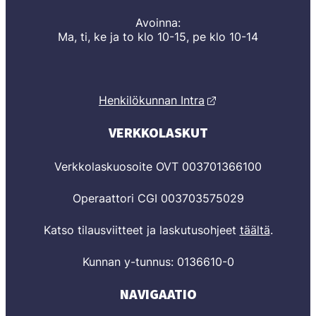
Avoinna:
Ma, ti, ke ja to klo 10-15, pe klo 10-14
Henkilökunnan Intra
VERKKOLASKUT
Verkkolaskuosoite OVT 003701366100
Operaattori CGI 003703575029
Katso tilausviitteet ja laskutusohjeet
täältä
.
Kunnan y-tunnus: 0136610-0
NAVIGAATIO