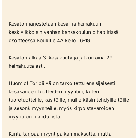
Kesätori järjestetään kesä- ja heinäkuun
keskiviikkoisin vanhan kansakoulun pihapiirissä
osoitteessa Koulutie 4A kello 16-19.
Kesätori alkaa 3. kesäkuuta ja jatkuu aina 29.
heinäkuuta asti.
Huomio! Toripäivä on tarkoitettu ensisijaisesti
kesäkauden tuotteiden myyntiin, kuten
tuoretuotteille, käsitöille, muille käsin tehdyille töille
ja sesonkimyynneille, myös kirppistavaroiden
myynti on mahdollista.
Kunta tarjoaa myyntipaikan maksutta, mutta