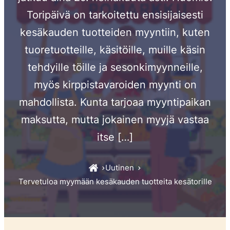
Toripäivä on tarkoitettu ensisijaisesti
kesäkauden tuotteiden myyntiin, kuten
tuoretuotteille, käsitöille, muille käsin
tehdyille töille ja sesonkimyynneille,
myös kirppistavaroiden myynti on
mahdollista. Kunta tarjoaa myyntipaikan
maksutta, mutta jokainen myyjä vastaa
itse […]
Uutinen
Tervetuloa myymään kesäkauden tuotteita kesätorille