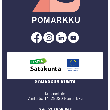
Pomarkku
Pomarkku
Pomarkku
Pomarkku
Facebookissa
Instagramissa
LinkedInissä
YouTubessa
POMARKUN KUNTA
Kunnantalo
Vanhatie 14, 29630 Pomarkku
Puh. 02 5505 666