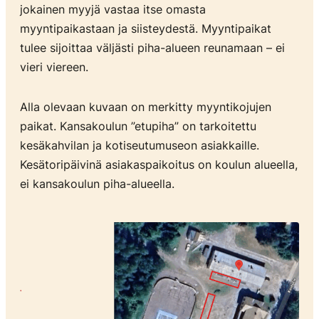
jokainen myyjä vastaa itse omasta
myyntipaikastaan ja siisteydestä. Myyntipaikat
tulee sijoittaa väljästi piha-alueen reunamaan – ei
vieri viereen.
Alla olevaan kuvaan on merkitty myyntikojujen
paikat. Kansakoulun ”etupiha” on tarkoitettu
kesäkahvilan ja kotiseutumuseon asiakkaille.
Kesätoripäivinä asiakaspaikoitus on koulun alueella,
ei kansakoulun piha-alueella.