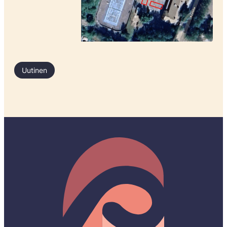
Uutinen