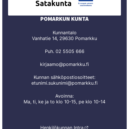
POMARKUN KUNTA
Kunnantalo
Vanhatie 14, 29630 Pomarkku
Puh. 02 5505 666
kirjaamo@pomarkku.fi
Kunnan sähköpostiosoitteet:
etunimi.sukunimi@pomarkku.fi
Avoinna:
Ma, ti, ke ja to klo 10-15, pe klo 10-14
Henkilökunnan Intra