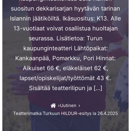
suositun dekkarisarjan hyytävän tarinan
Islannin jäätiköiltä. Ikäsuositus: K13. Alle
13-vuotiaat voivat osallistua huoltajan
seurassa. Lisätietoa: Turun
kaupunginteatteri Lähtöpaikat:
Kankaanpää, Pomarkku, Pori Hinnat:
Aikuiset 66 €, eläkeläiset 62 €,
lapset/opiskelijat/työttömät 43 €.
Sisältää teatterilipun ja […]
Uutinen
Teatterimatka Turkuun HILDUR-esitys la 26.4.2025