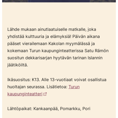
Lähde mukaan ainutlaatuiselle matkalle, joka
yhdistää kulttuuria ja elämyksiä! Päivän aikana
pääset vierailemaan Kakolan myymälässä ja
kokemaan Turun kaupunginteatterissa Satu Rämön
suositun dekkarisarjan hyytävän tarinan Islannin
jäätiköiltä.
Ikäsuositus: K13. Alle 13-vuotiaat voivat osallistua
huoltajan seurassa. Lisätietoa:
Turun
kaupunginteatteri
Lähtöpaikat: Kankaanpää, Pomarkku, Pori