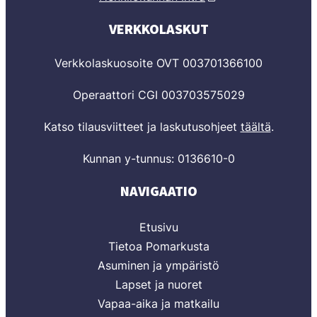
VERKKOLASKUT
Verkkolaskuosoite OVT 003701366100
Operaattori CGI 003703575029
Katso tilausviitteet ja laskutusohjeet
täältä
.
Kunnan y-tunnus: 0136610-0
NAVIGAATIO
Etusivu
Tietoa Pomarkusta
Asuminen ja ympäristö
Lapset ja nuoret
Vapaa-aika ja matkailu