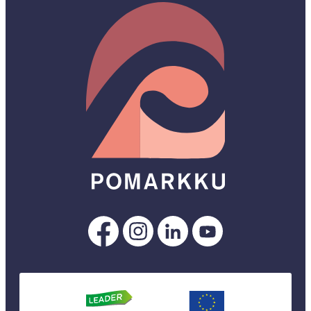
Pomarkku
Pomarkku
Pomarkku
Pomarkku
Facebookissa
Instagramissa
LinkedInissä
YouTubessa