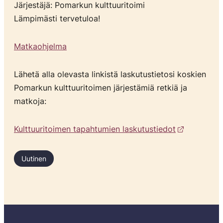
Järjestäjä: Pomarkun kulttuuritoimi
Lämpimästi tervetuloa!
Matkaohjelma
Lähetä alla olevasta linkistä laskutustietosi koskien
Pomarkun kulttuuritoimen järjestämiä retkiä ja
matkoja:
Kulttuuritoimen tapahtumien laskutustiedot
Uutinen