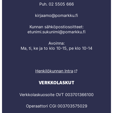
Puh. 02 5505 666
kirjaamo@pomarkku.fi
Kunnan sähköpostiosoitteet:
etunimi.sukunimi@pomarkku.fi
Avoinna:
Ma, ti, ke ja to klo 10-15, pe klo 10-14
Henkilökunnan Intra
VERKKOLASKUT
Verkkolaskuosoite OVT 003701366100
Operaattori CGI 003703575029