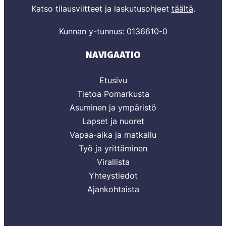
Katso tilausviitteet ja laskutusohjeet
täältä
.
Kunnan y-tunnus: 0136610-0
NAVIGAATIO
Etusivu
Tietoa Pomarkusta
Asuminen ja ympäristö
Lapset ja nuoret
Vapaa-aika ja matkailu
Työ ja yrittäminen
Virallista
Yhteystiedot
Ajankohtaista