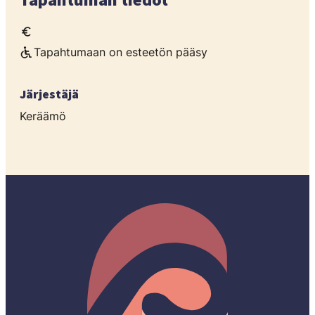
Tapahtuman tiedot
Tapahtumaan on esteetön pääsy
Järjestäjä
Keräämö