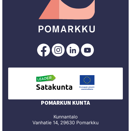
Pomarkku
Pomarkku
Pomarkku
Pomarkku
Facebookissa
Instagramissa
LinkedInissä
YouTubessa
POMARKUN KUNTA
Kunnantalo
Vanhatie 14, 29630 Pomarkku