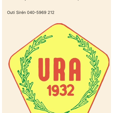
Outi Sirén 040-5969 212