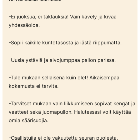
-Ei juoksua, ei taklauksia! Vain kävely ja kivaa
yhdessäoloa.
-Sopii kaikille kuntotasosta ja iästä riippumatta.
-Uusia ystäviä ja aivojumppaa pallon parissa.
-Tule mukaan sellaisena kuin olet! Aikaisempaa
kokemusta ei tarvita.
-Tarvitset mukaan vain liikkumiseen sopivat kengät ja
vaatteet sekä juomapullon. Halutessasi voit käyttää
omia säärisuojia.
-Osallistujia ei ole vakuutettu seuran puolesta.