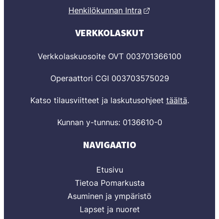
Henkilökunnan Intra
VERKKOLASKUT
Verkkolaskuosoite OVT 003701366100
Operaattori CGI 003703575029
Katso tilausviitteet ja laskutusohjeet
täältä
.
Kunnan y-tunnus: 0136610-0
NAVIGAATIO
Etusivu
Tietoa Pomarkusta
Asuminen ja ympäristö
Lapset ja nuoret