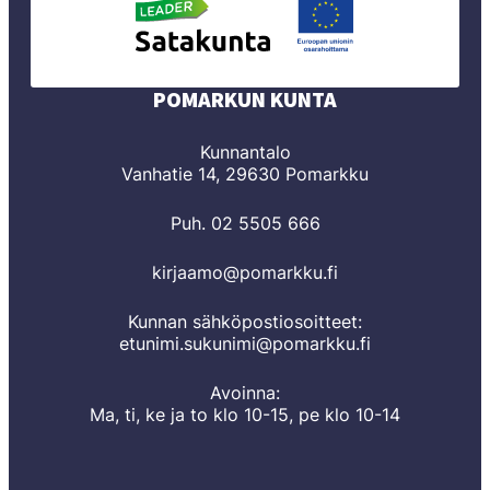
POMARKUN KUNTA
Kunnantalo
Vanhatie 14, 29630 Pomarkku
Puh. 02 5505 666
kirjaamo@pomarkku.fi
Kunnan sähköpostiosoitteet:
etunimi.sukunimi@pomarkku.fi
Avoinna:
Ma, ti, ke ja to klo 10-15, pe klo 10-14