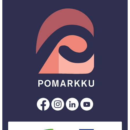
Pomarkku
Pomarkku
Pomarkku
Pomarkku
Facebookissa
Instagramissa
LinkedInissä
YouTubessa