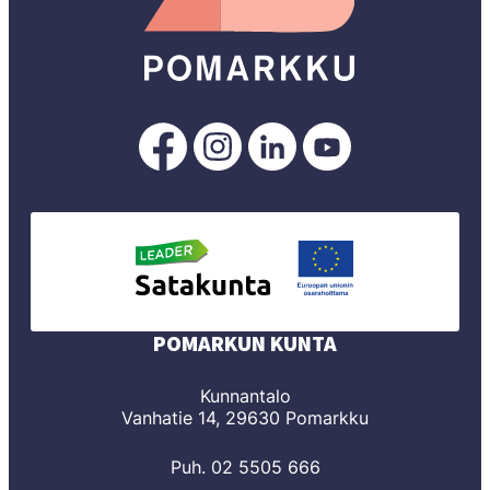
Pomarkku
Pomarkku
Pomarkku
Pomarkku
Facebookissa
Instagramissa
LinkedInissä
YouTubessa
POMARKUN KUNTA
Kunnantalo
Vanhatie 14, 29630 Pomarkku
Puh. 02 5505 666