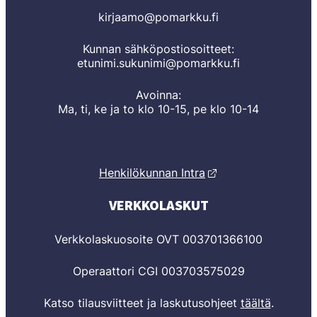
kirjaamo@pomarkku.fi
Kunnan sähköpostiosoitteet:
etunimi.sukunimi@pomarkku.fi
Avoinna:
Ma, ti, ke ja to klo 10-15, pe klo 10-14
Henkilökunnan Intra
VERKKOLASKUT
Verkkolaskuosoite OVT 003701366100
Operaattori CGI 003703575029
Katso tilausviitteet ja laskutusohjeet
täältä
.