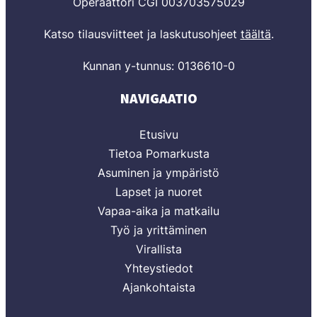
Operaattori CGI 003703575029
Katso tilausviitteet ja laskutusohjeet
täältä
.
Kunnan y-tunnus: 0136610-0
NAVIGAATIO
Etusivu
Tietoa Pomarkusta
Asuminen ja ympäristö
Lapset ja nuoret
Vapaa-aika ja matkailu
Työ ja yrittäminen
Virallista
Yhteystiedot
Ajankohtaista