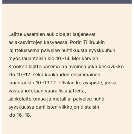
Lajitteluasemien aukioloajat laajenevat
asiakasvirtojen kasvaessa. Porin Tiiliruukin
lajitteluasema palvelee huhtikuusta syyskuuhun
myös lauantaisin klo 10.-14. Merikarvian
Krookan lajitteluasema on avoinna joka keskiviikko
klo 10.-12. sekä kuukauden ensimmäinen
lauantai klo 10.-13.00. Ulvilan keräyspiste, jossa
vastaanotetaan vaarallisia jätteitä,
sähkölaiteromua ja metallia, palvelee huhti-
syyskuussa parillisten viikkojen tiistaisin
klo 16.-18.