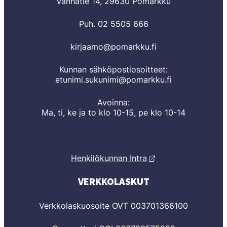
Vanhatie 14, 29630 Pomarkku
Puh. 02 5505 666
kirjaamo@pomarkku.fi
Kunnan sähköpostiosoitteet:
etunimi.sukunimi@pomarkku.fi
Avoinna:
Ma, ti, ke ja to klo 10-15, pe klo 10-14
Henkilökunnan Intra
VERKKOLASKUT
Verkkolaskuosoite OVT 003701366100