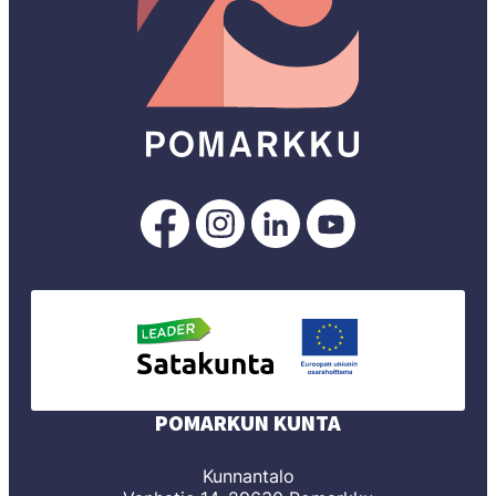
Pomarkku
Pomarkku
Pomarkku
Pomarkku
Facebookissa
Instagramissa
LinkedInissä
YouTubessa
POMARKUN KUNTA
Kunnantalo