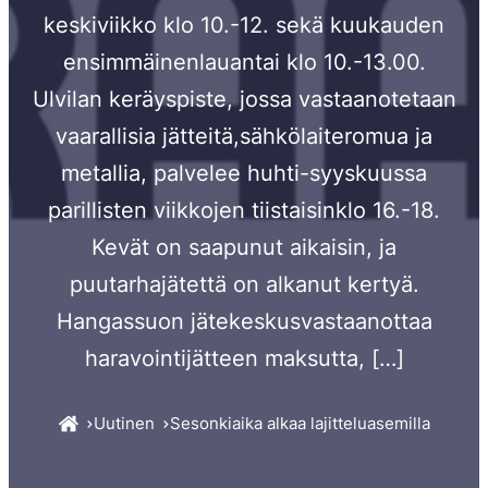
keskiviikko klo 10.-12. sekä kuukauden
ensimmäinenlauantai klo 10.-13.00.
Ulvilan keräyspiste, jossa vastaanotetaan
vaarallisia jätteitä,sähkölaiteromua ja
metallia, palvelee huhti-syyskuussa
parillisten viikkojen tiistaisinklo 16.-18.
Kevät on saapunut aikaisin, ja
puutarhajätettä on alkanut kertyä.
Hangassuon jätekeskusvastaanottaa
haravointijätteen maksutta, […]
Uutinen
Sesonkiaika alkaa lajitteluasemilla