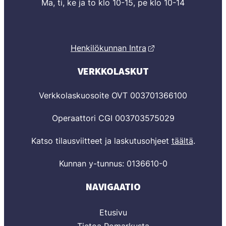
Ma, ti, ke ja to klo 10-15, pe klo 10-14
Henkilökunnan Intra
VERKKOLASKUT
Verkkolaskuosoite OVT 003701366100
Operaattori CGI 003703575029
Katso tilausviitteet ja laskutusohjeet
täältä
.
Kunnan y-tunnus: 0136610-0
NAVIGAATIO
Etusivu
Tietoa Pomarkusta