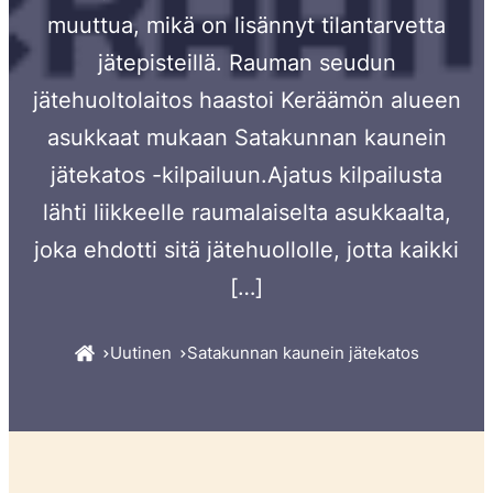
muuttua, mikä on lisännyt tilantarvetta
jätepisteillä. Rauman seudun
jätehuoltolaitos haastoi Keräämön alueen
asukkaat mukaan Satakunnan kaunein
jätekatos -kilpailuun.Ajatus kilpailusta
lähti liikkeelle raumalaiselta asukkaalta,
joka ehdotti sitä jätehuollolle, jotta kaikki
[…]
Uutinen
Satakunnan kaunein jätekatos