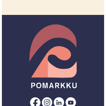
Pomarkku
Pomarkku
Pomarkku
Pomarkku
Facebookissa
Instagramissa
LinkedInissä
YouTubessa