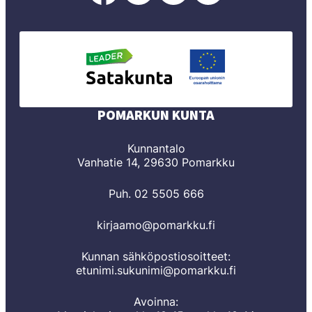
POMARKUN KUNTA
Kunnantalo
Vanhatie 14, 29630 Pomarkku
Puh. 02 5505 666
kirjaamo@pomarkku.fi
Kunnan sähköpostiosoitteet:
etunimi.sukunimi@pomarkku.fi
Avoinna: