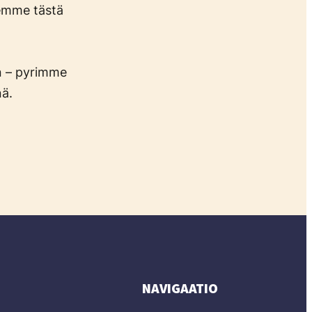
lemme tästä
an – pyrimme
nä.
NAVIGAATIO