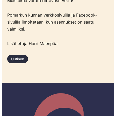
Muistakaa varata riittävästi vettä!
Pomarkun kunnan verkkosivuilla ja Facebook-
sivuilla ilmoitetaan, kun asennukset on saatu
valmiiksi.
Lisätietoja Harri Mäenpää
Uutinen