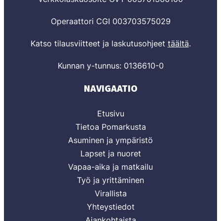
Operaattori CGI 003703575029
Katso tilausviitteet ja laskutusohjeet
täältä
.
Kunnan y-tunnus: 0136610-0
NAVIGAATIO
Etusivu
Tietoa Pomarkusta
Asuminen ja ympäristö
Lapset ja nuoret
Vapaa-aika ja matkailu
Työ ja yrittäminen
Virallista
Yhteystiedot
Ajankohtaista