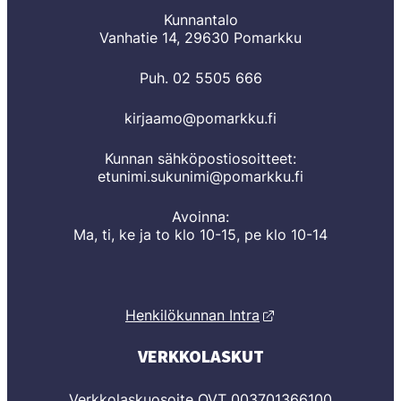
Kunnantalo
Vanhatie 14, 29630 Pomarkku
Puh. 02 5505 666
kirjaamo@pomarkku.fi
Kunnan sähköpostiosoitteet:
etunimi.sukunimi@pomarkku.fi
Avoinna:
Ma, ti, ke ja to klo 10-15, pe klo 10-14
Henkilökunnan Intra
VERKKOLASKUT
Verkkolaskuosoite OVT 003701366100