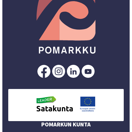
Pomarkku
Pomarkku
Pomarkku
Pomarkku
Facebookissa
Instagramissa
LinkedInissä
YouTubessa
POMARKUN KUNTA