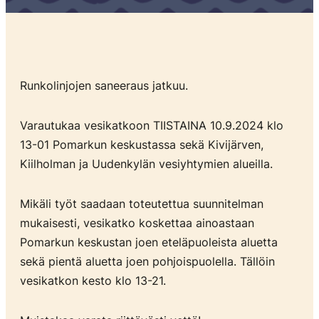
Runkolinjojen saneeraus jatkuu.
Varautukaa vesikatkoon TIISTAINA 10.9.2024 klo
13-01 Pomarkun keskustassa sekä Kivijärven,
Kiilholman ja Uudenkylän vesiyhtymien alueilla.
Mikäli työt saadaan toteutettua suunnitelman
mukaisesti, vesikatko koskettaa ainoastaan
Pomarkun keskustan joen eteläpuoleista aluetta
sekä pientä aluetta joen pohjoispuolella. Tällöin
vesikatkon kesto klo 13-21.