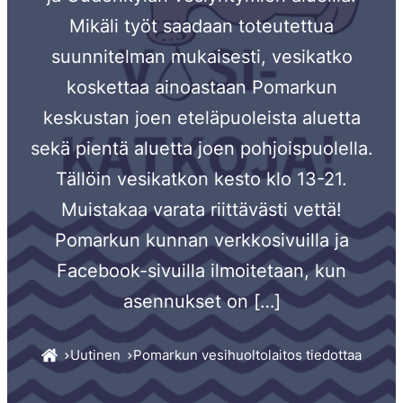
Mikäli työt saadaan toteutettua
suunnitelman mukaisesti, vesikatko
koskettaa ainoastaan Pomarkun
keskustan joen eteläpuoleista aluetta
sekä pientä aluetta joen pohjoispuolella.
Tällöin vesikatkon kesto klo 13-21.
Muistakaa varata riittävästi vettä!
Pomarkun kunnan verkkosivuilla ja
Facebook-sivuilla ilmoitetaan, kun
asennukset on […]
Uutinen
Pomarkun vesihuoltolaitos tiedottaa