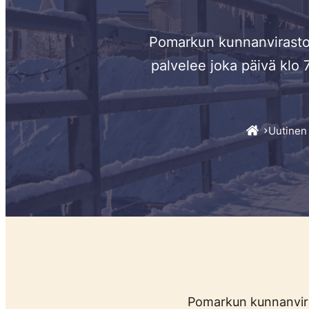
Pomarkun kunnanvirasto j
palvelee joka päivä klo 7
Uutinen
Pomarkun kunnanviras