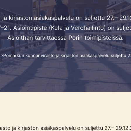
a kirjaston asiakaspalvelu on suljettu 27.– 29.
–21. Asiointipiste (Kela ja Verohallinto) on sul
Asioithan tarvittaessa Porin toimipisteissä.
Pomarkun kunnanvirasto ja kirjaston asiakaspalvelu suljettu 2
to ja kirjaston asiakaspalvelu on suljettu 27.– 29.12