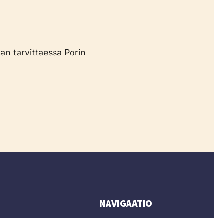
han tarvittaessa Porin
NAVIGAATIO