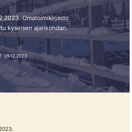
12.2023. Omatoimikirjasto
jettu kyseisen ajankohdan.
7.-29.12.2023
.2023.