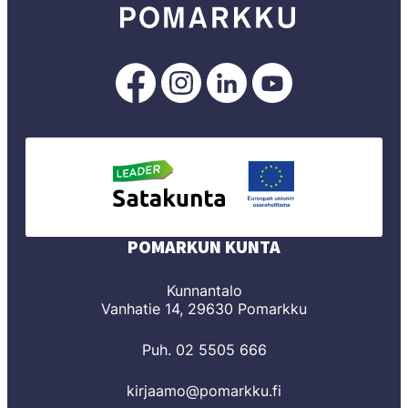
Pomarkku
Pomarkku
Pomarkku
Pomarkku
Facebookissa
Instagramissa
LinkedInissä
YouTubessa
POMARKUN KUNTA
Kunnantalo
Vanhatie 14, 29630 Pomarkku
Puh. 02 5505 666
kirjaamo@pomarkku.fi