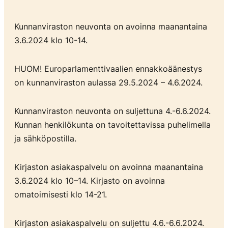
Kunnanviraston neuvonta on avoinna maanantaina
3.6.2024 klo 10-14.
HUOM! Europarlamenttivaalien ennakkoäänestys
on kunnanviraston aulassa 29.5.2024 – 4.6.2024.
Kunnanviraston neuvonta on suljettuna 4.-6.6.2024.
Kunnan henkilökunta on tavoitettavissa puhelimella
ja sähköpostilla.
Kirjaston asiakaspalvelu on avoinna maanantaina
3.6.2024 klo 10–14. Kirjasto on avoinna
omatoimisesti klo 14-21.
Kirjaston asiakaspalvelu on suljettu 4.6.-6.6.2024.