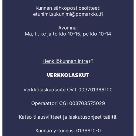
Kunnan sähköpostiosoitteet:
etunimi.sukunimi@pomarkku.fi
Avoinna:
Ma, ti, ke ja to klo 10-15, pe klo 10-14
Henkilökunnan Intra
VERKKOLASKUT
Verkkolaskuosoite OVT 003701366100
Operaattori CGI 003703575029
Katso tilausviitteet ja laskutusohjeet
täältä
.
Kunnan y-tunnus: 0136610-0