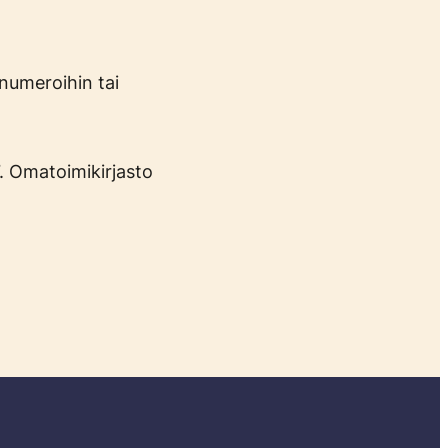
 numeroihin tai
. Omatoimikirjasto