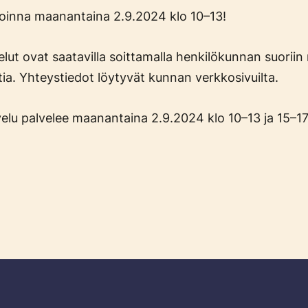
oinna maanantaina 2.9.2024 klo 10–13!
lut ovat saatavilla soittamalla henkilökunnan suoriin
tia. Yhteystiedot löytyvät kunnan verkkosivuilta.
velu palvelee maanantaina 2.9.2024 klo 10–13 ja 15–17