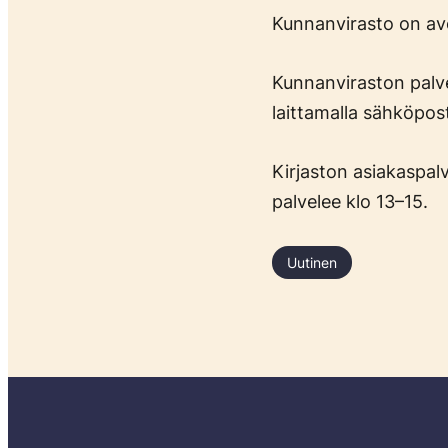
Kunnanvirasto on av
Kunnanviraston palve
laittamalla sähköpos
Kirjaston asiakaspal
palvelee klo 13–15.
Uutinen