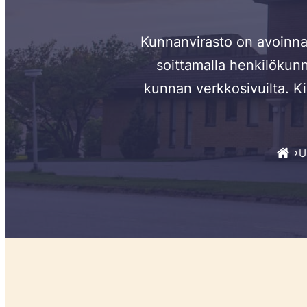
Kunnanvirasto on avoinna
soittamalla henkilökunn
kunnan verkkosivuilta. K
U