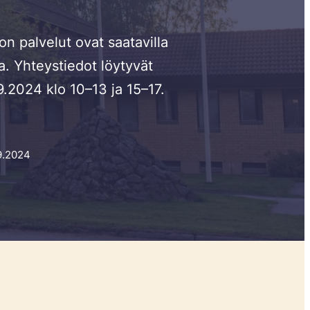
 palvelut ovat saatavilla
a. Yhteystiedot löytyvät
.2024 klo 10–13 ja 15–17.
.9.2024