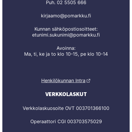
Puh. 02 5505 666
kirjaamo@pomarkku.fi
Kunnan sähköpostiosoitteet:
etunimi.sukunimi@pomarkku.fi
Avoinna:
Ma, ti, ke ja to klo 10-15, pe klo 10-14
Henkilökunnan Intra
VERKKOLASKUT
Verkkolaskuosoite OVT 003701366100
Operaattori CGI 003703575029