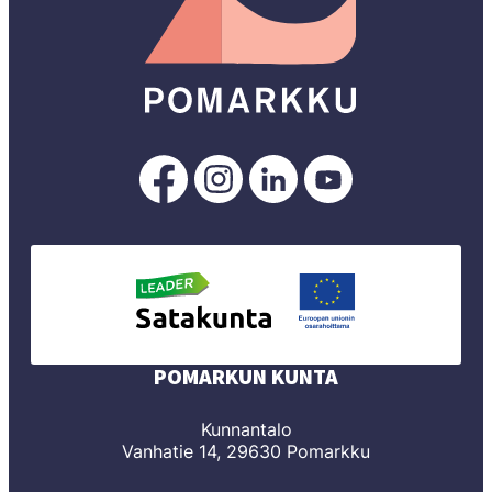
Pomarkku
Pomarkku
Pomarkku
Pomarkku
Facebookissa
Instagramissa
LinkedInissä
YouTubessa
POMARKUN KUNTA
Kunnantalo
Vanhatie 14, 29630 Pomarkku