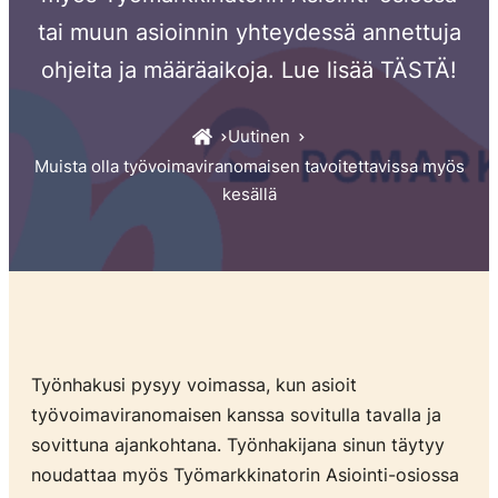
tai muun asioinnin yhteydessä annettuja
ohjeita ja määräaikoja. Lue lisää TÄSTÄ!
Uutinen
Muista olla työvoimaviranomaisen tavoitettavissa myös
kesällä
Työnhakusi pysyy voimassa, kun asioit
työvoimaviranomaisen kanssa sovitulla tavalla ja
sovittuna ajankohtana. Työnhakijana sinun täytyy
noudattaa myös Työmarkkinatorin Asiointi-osiossa