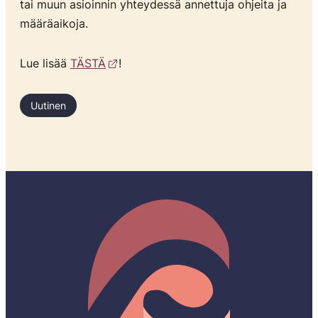
tai muun asioinnin yhteydessä annettuja ohjeita ja
määräaikoja.
Lue lisää
TÄSTÄ
!
Uutinen