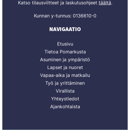
Katso tilausviitteet ja laskutusohjeet
täältä
.
Kunnan y-tunnus: 0136610-0
NAVIGAATIO
Etusivu
Tietoa Pomarkusta
Asuminen ja ympäristö
Lapset ja nuoret
Vapaa-aika ja matkailu
Työ ja yrittäminen
Virallista
Yhteystiedot
Ajankohtaista