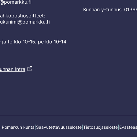
o@pomarkku.fi
Kunnan y-tunnus: 0136
ähköpostiosoitteet:
sukunimi@pomarkku.fi
e ja to klo 10-15, pe klo 10-14
unnan Intra
 Pomarkun kunta
Saavutettavuusseloste
Tietosuojaseloste
Evästeas