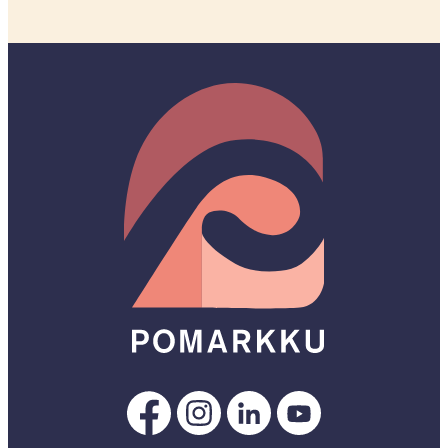
Pomarkku
Pomarkku
Pomarkku
Pomarkku
Facebookissa
Instagramissa
LinkedInissä
YouTubessa