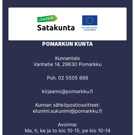
POMARKUN KUNTA
Kunnantalo
Vanhatie 14, 29630 Pomarkku
Puh. 02 5505 666
kirjaamo@pomarkku.fi
Kunnan sähköpostiosoitteet:
etunimi.sukunimi@pomarkku.fi
Avoinna:
Ma, ti, ke ja to klo 10-15, pe klo 10-14