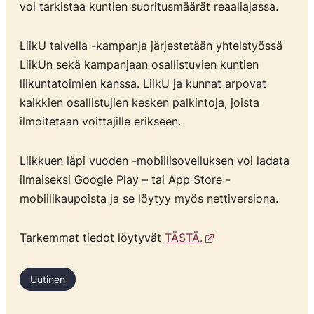
voi tarkistaa kuntien suoritusmäärät reaaliajassa.
LiikU talvella -kampanja järjestetään yhteistyössä
LiikUn sekä kampanjaan osallistuvien kuntien
liikuntatoimien kanssa. LiikU ja kunnat arpovat
kaikkien osallistujien kesken palkintoja, joista
ilmoitetaan voittajille erikseen.
Liikkuen läpi vuoden -mobiilisovelluksen voi ladata
ilmaiseksi Google Play – tai App Store -
mobiilikaupoista ja se löytyy myös nettiversiona.
Tarkemmat tiedot löytyvät
TÄSTÄ.
Uutinen