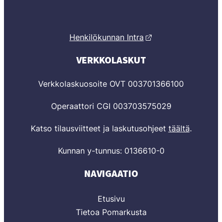
Henkilökunnan Intra
VERKKOLASKUT
Verkkolaskuosoite OVT 003701366100
Operaattori CGI 003703575029
Katso tilausviitteet ja laskutusohjeet
täältä
.
Kunnan y-tunnus: 0136610-0
NAVIGAATIO
Etusivu
Tietoa Pomarkusta