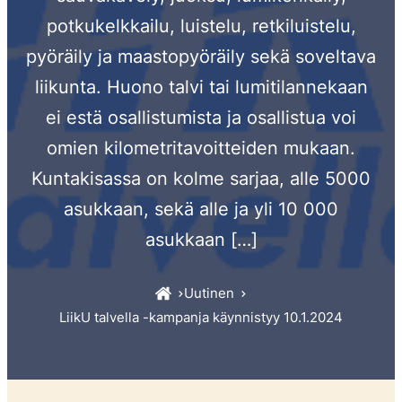
potkukelkkailu, luistelu, retkiluistelu,
pyöräily ja maastopyöräily sekä soveltava
liikunta. Huono talvi tai lumitilannekaan
ei estä osallistumista ja osallistua voi
omien kilometritavoitteiden mukaan.
Kuntakisassa on kolme sarjaa, alle 5000
asukkaan, sekä alle ja yli 10 000
asukkaan […]
Uutinen
LiikU talvella -kampanja käynnistyy 10.1.2024