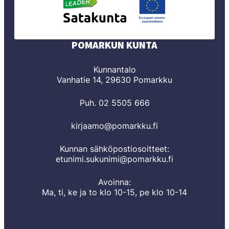
POMARKUN KUNTA
Kunnantalo
Vanhatie 14, 29630 Pomarkku
Puh. 02 5505 666
kirjaamo@pomarkku.fi
Kunnan sähköpostiosoitteet:
etunimi.sukunimi@pomarkku.fi
Avoinna:
Ma, ti, ke ja to klo 10-15, pe klo 10-14