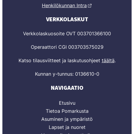
Henkilökunnan Intra
VERKKOLASKUT
Verkkolaskuosoite OVT 003701366100
Operaattori CGI 003703575029
Katso tilausviitteet ja laskutusohjeet
täältä
.
Kunnan y-tunnus: 0136610-0
NAVIGAATIO
Etusivu
Tietoa Pomarkusta
Asuminen ja ympäristö
Lapset ja nuoret