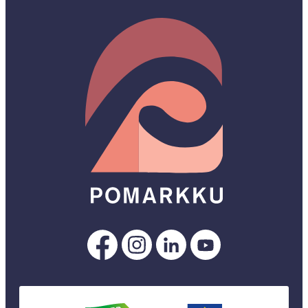
Pomarkku
Pomarkku
Pomarkku
Pomarkku
Facebookissa
Instagramissa
LinkedInissä
YouTubessa