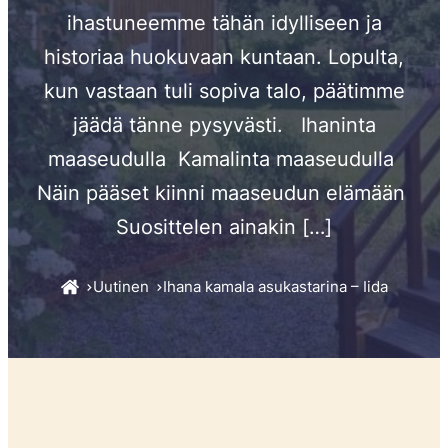
ihastuneemme tähän idylliseen ja
historiaa huokuvaan kuntaan. Lopulta,
kun vastaan tuli sopiva talo, päätimme
jäädä tänne pysyvästi. Ihaninta
maaseudulla Kamalinta maaseudulla
Näin pääset kiinni maaseudun elämään
Suosittelen ainakin […]
Uutinen
Ihana kamala asukastarina – Iida