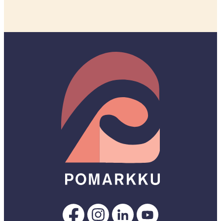
Pomarkku
Pomarkku
Pomarkku
Pomarkku
Facebookissa
Instagramissa
LinkedInissä
YouTubessa