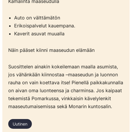
Kamalinta maaseudulla
Auto on välttämätön
Erikoispalvelut kauempana.
Kaverit asuvat muualla
Näin pääset kiinni maaseudun elämään
Suosittelen ainakin kokeilemaan maalla asumista,
jos vähänkään kiinnostaa –maaseudun ja luonnon
rauha on vain koettava itse! Pienellä paikkakunnalla
on aivan oma luonteensa ja charminsa. Jos kaipaat
tekemistä Pomarkussa, vinkkaisin kävelylenkit
maaseutumaisemissa sekä Monarin kuntosalin.
Uutinen