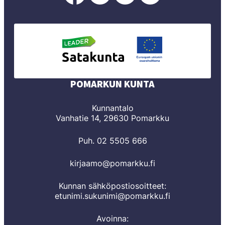
POMARKUN KUNTA
Kunnantalo
Vanhatie 14, 29630 Pomarkku
Puh. 02 5505 666
kirjaamo@pomarkku.fi
Kunnan sähköpostiosoitteet:
etunimi.sukunimi@pomarkku.fi
Avoinna: