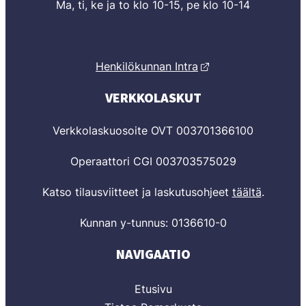
Ma, ti, ke ja to klo 10-15, pe klo 10-14
Henkilökunnan Intra
VERKKOLASKUT
Verkkolaskuosoite OVT 003701366100
Operaattori CGI 003703575029
Katso tilausviitteet ja laskutusohjeet
täältä
.
Kunnan y-tunnus: 0136610-0
NAVIGAATIO
Etusivu