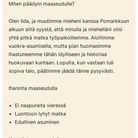
Miten päädyin maaseudulle?
Olen Iida, ja muutimme mieheni kanssa Pomarkkuun
alkuun siitä syystä, että minulla ja miehelläni olisi
yhtä pitkä matka työpaikoillemme. Aloitimme
vuokra-asumisella, mutta pian huomasimme
ihastuneemme tähän idylliseen ja historiaa
huokuvaan kuntaan. Lopulta, kun vastaan tuli
sopiva talo, päätimme jäädä tänne pysyvästi.
Ihaninta maaseudulla
Ei naapureita vieressä
Luontoon lyhyt matka
Edullinen asuminen