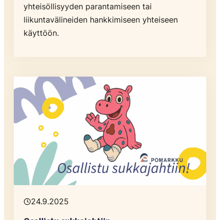
yhteisöllisyyden parantamiseen tai
liikuntavälineiden hankkimiseen yhteiseen
käyttöön.
24.9.2025