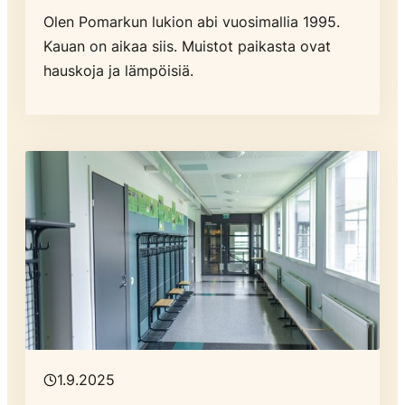
Olen Pomarkun lukion abi vuosimallia 1995.
Kauan on aikaa siis. Muistot paikasta ovat
hauskoja ja lämpöisiä.
1.9.2025