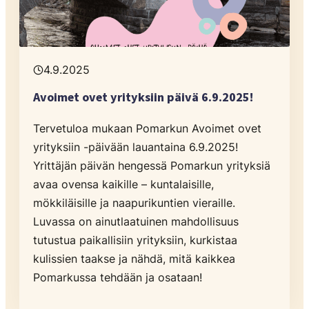
4.9.2025
Avoimet ovet yrityksiin päivä 6.9.2025!
Tervetuloa mukaan Pomarkun Avoimet ovet
yrityksiin -päivään lauantaina 6.9.2025!
Yrittäjän päivän hengessä Pomarkun yrityksiä
avaa ovensa kaikille – kuntalaisille,
mökkiläisille ja naapurikuntien vieraille.
Luvassa on ainutlaatuinen mahdollisuus
tutustua paikallisiin yrityksiin, kurkistaa
kulissien taakse ja nähdä, mitä kaikkea
Pomarkussa tehdään ja osataan!