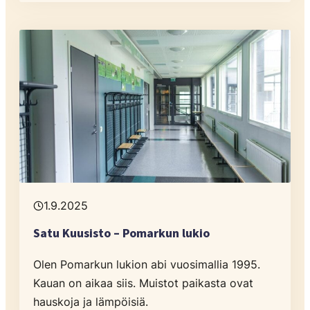
1.9.2025
Satu Kuusisto – Pomarkun lukio
Olen Pomarkun lukion abi vuosimallia 1995.
Kauan on aikaa siis. Muistot paikasta ovat
hauskoja ja lämpöisiä.