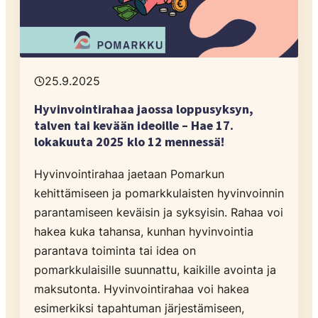
25.9.2025
Hyvinvointirahaa jaossa loppusyksyn,
talven tai kevään ideoille – Hae 17.
lokakuuta 2025 klo 12 mennessä!
Hyvinvointirahaa jaetaan Pomarkun
kehittämiseen ja pomarkkulaisten hyvinvoinnin
parantamiseen keväisin ja syksyisin. Rahaa voi
hakea kuka tahansa, kunhan hyvinvointia
parantava toiminta tai idea on
pomarkkulaisille suunnattu, kaikille avointa ja
maksutonta. Hyvinvointirahaa voi hakea
esimerkiksi tapahtuman järjestämiseen,