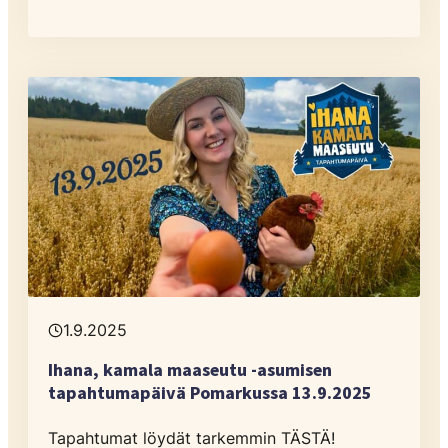
1.9.2025
Ihana, kamala maaseutu -asumisen
tapahtumapäivä Pomarkussa 13.9.2025
Tapahtumat löydät tarkemmin TÄSTÄ!