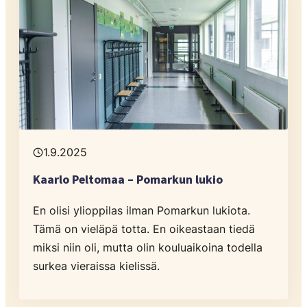
1.9.2025
Kaarlo Peltomaa – Pomarkun lukio
En olisi ylioppilas ilman Pomarkun lukiota.
Tämä on vieläpä totta. En oikeastaan tiedä
miksi niin oli, mutta olin kouluaikoina todella
surkea vieraissa kielissä.