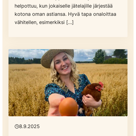
helpottuu, kun jokaiselle jätelajille järjestää
kotona oman astiansa. Hyvä tapa onaloittaa
vähitellen, esimerkiksi […]
8.9.2025