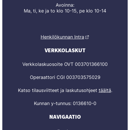
Avoinna:
Ma, ti, ke ja to klo 10-15, pe klo 10-14
Henkilökunnan Intra
VERKKOLASKUT
Verkkolaskuosoite OVT 003701366100
Operaattori CGI 003703575029
Katso tilausviitteet ja laskutusohjeet
täältä
.
Kunnan y-tunnus: 0136610-0
NAVIGAATIO