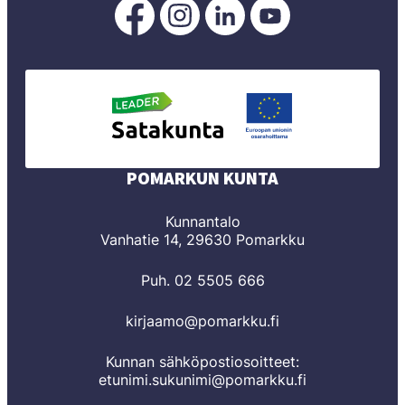
Pomarkku
Pomarkku
Pomarkku
Pomarkku
Facebookissa
Instagramissa
LinkedInissä
YouTubessa
POMARKUN KUNTA
Kunnantalo
Vanhatie 14, 29630 Pomarkku
Puh. 02 5505 666
kirjaamo@pomarkku.fi
Kunnan sähköpostiosoitteet:
etunimi.sukunimi@pomarkku.fi