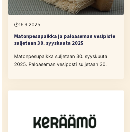
16.9.2025
Matonpesupaikka ja paloaseman vesipiste
suljetaan 30. syyskuuta 2025
Matonpesupaikka suljetaan 30. syyskuuta
2025. Paloaseman vesiposti suljetaan 30.