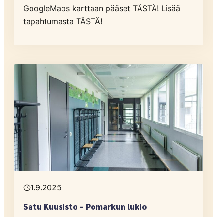
GoogleMaps karttaan pääset TÄSTÄ! Lisää
tapahtumasta TÄSTÄ!
1.9.2025
Satu Kuusisto – Pomarkun lukio