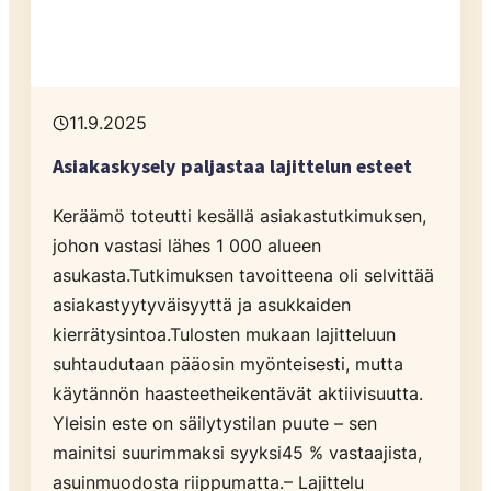
11.9.2025
Asiakaskysely paljastaa lajittelun esteet
Keräämö toteutti kesällä asiakastutkimuksen,
johon vastasi lähes 1 000 alueen
asukasta.Tutkimuksen tavoitteena oli selvittää
asiakastyytyväisyyttä ja asukkaiden
kierrätysintoa.Tulosten mukaan lajitteluun
suhtaudutaan pääosin myönteisesti, mutta
käytännön haasteetheikentävät aktiivisuutta.
Yleisin este on säilytystilan puute – sen
mainitsi suurimmaksi syyksi45 % vastaajista,
asuinmuodosta riippumatta.– Lajittelu