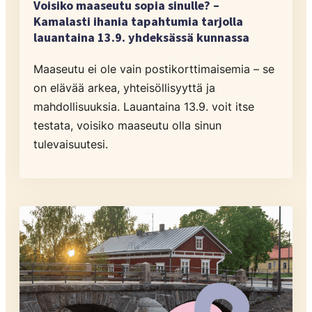
Voisiko maaseutu sopia sinulle? –
Kamalasti ihania tapahtumia tarjolla
lauantaina 13.9. yhdeksässä kunnassa
Maaseutu ei ole vain postikorttimaisemia – se
on elävää arkea, yhteisöllisyyttä ja
mahdollisuuksia. Lauantaina 13.9. voit itse
testata, voisiko maaseutu olla sinun
tulevaisuutesi.