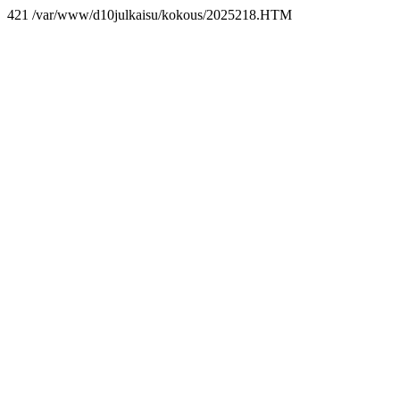
421 /var/www/d10julkaisu/kokous/2025218.HTM